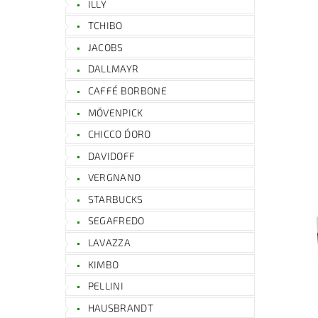
ILLY
TCHIBO
JACOBS
DALLMAYR
CAFFÉ BORBONE
MÖVENPICK
CHICCO D´ORO
DAVIDOFF
VERGNANO
STARBUCKS
SEGAFREDO
LAVAZZA
KIMBO
PELLINI
HAUSBRANDT