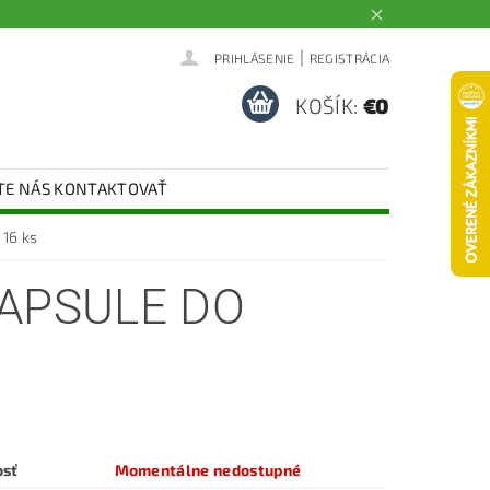
|
PRIHLÁSENIE
REGISTRÁCIA
KOŠÍK:
€0
TE NÁS KONTAKTOVAŤ
 16 ks
KAPSULE DO
osť
Momentálne nedostupné