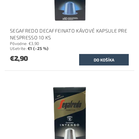
SEGAFREDO DECAFFEINATO KÁVOVÉ KAPSULE PRE
NESPRESSO 10 KS
Pôvodne:
€3,90
Ušetríte
:
€1 (–25 %)
€2,90