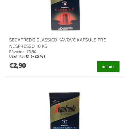
SEGAFREDO CLASSICO KÁVOVÉ KAPSULE PRE
NESPRESSO 10 KS
Pôvodne:
€3,90
Ušetríte
:
€1 (–25 %)
€2,90
DETAIL