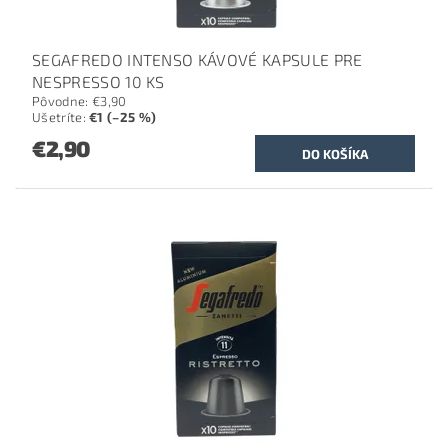
SEGAFREDO INTENSO KÁVOVÉ KAPSULE PRE
NESPRESSO 10 KS
Pôvodne:
€3,90
Ušetríte
:
€1 (–25 %)
€2,90