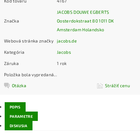
Kód tovaru
4167
JACOBS DOUWE EGBERTS
Značka
Oosterdokstraat 80 1011 DK
Amsterdam Holandsko
Webová stránka značky
jacobs.de
Kategória
Jacobs
Záruka
1 rok
Položka bola vypredaná...
Otázka
Strážiť cenu
POPIS
PARAMETRE
DISKUSIA