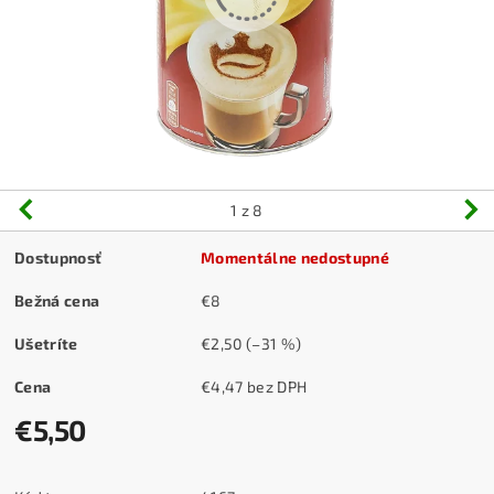
1
z 8
Dostupnosť
Momentálne nedostupné
Bežná cena
€8
Ušetríte
€2,50
(–31 %)
Cena
€4,47 bez DPH
€5,50