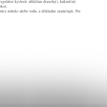
gulátor kyslosti: uhličitan draselný), kukuričný
bkov.
orúce mlieko alebo vodu, a dôkladne zamiešajte. Pre