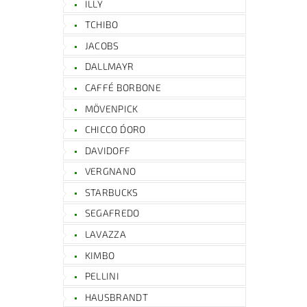
ILLY
TCHIBO
JACOBS
DALLMAYR
CAFFÉ BORBONE
MÖVENPICK
CHICCO D´ORO
DAVIDOFF
VERGNANO
STARBUCKS
SEGAFREDO
LAVAZZA
KIMBO
PELLINI
HAUSBRANDT