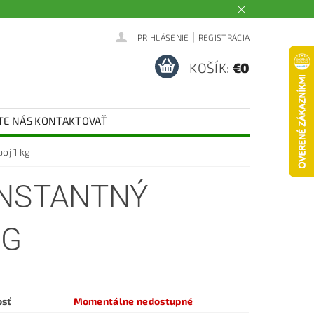
|
PRIHLÁSENIE
REGISTRÁCIA
KOŠÍK:
€0
TE NÁS KONTAKTOVAŤ
oj 1 kg
INSTANTNÝ
KG
osť
Momentálne nedostupné