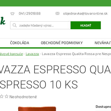
objednavka@tovaronline.sk
041/2901888
ČOKOLÁDA
OBCHODNÉ PODMIENKY
NEVÁHAJ
ávové kapsule
Lavazza
Lavazza Espresso Qualita Rossa pre Nespr
VAZZA ESPRESSO QUA
SPRESSO 10 KS
Neohodnotené
Dostupn