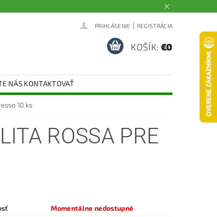
|
PRIHLÁSENIE
REGISTRÁCIA
KOŠÍK:
€0
TE NÁS KONTAKTOVAŤ
esso 10 ks
LITA ROSSA PRE
osť
Momentálne nedostupné