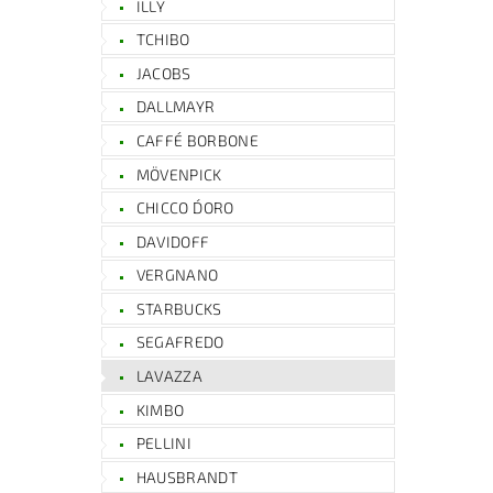
ILLY
TCHIBO
JACOBS
DALLMAYR
CAFFÉ BORBONE
MÖVENPICK
CHICCO D´ORO
DAVIDOFF
VERGNANO
STARBUCKS
SEGAFREDO
LAVAZZA
KIMBO
PELLINI
HAUSBRANDT