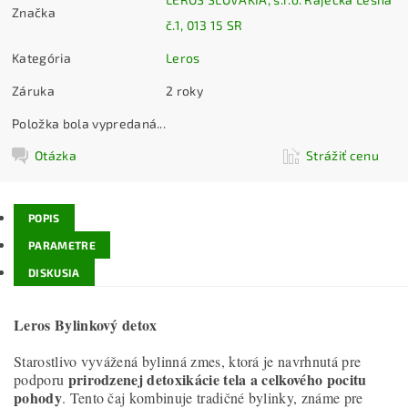
Značka
č.1, 013 15 SR
Kategória
Leros
Záruka
2 roky
Položka bola vypredaná...
Otázka
Strážiť cenu
POPIS
PARAMETRE
DISKUSIA
Leros Bylinkový detox
Starostlivo vyvážená bylinná zmes, ktorá je navrhnutá pre
prirodzenej detoxikácie tela a celkového pocitu
podporu
pohody
. Tento čaj kombinuje tradičné bylinky, známe pre