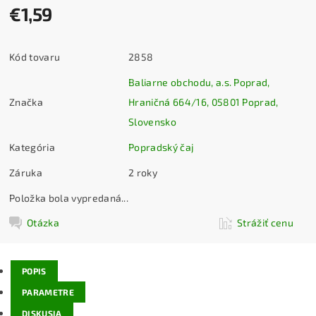
€1,59
Kód tovaru
2858
Baliarne obchodu, a.s. Poprad,
Značka
Hraničná 664/16, 05801 Poprad,
Slovensko
Kategória
Popradský čaj
Záruka
2 roky
Položka bola vypredaná...
Otázka
Strážiť cenu
POPIS
PARAMETRE
DISKUSIA