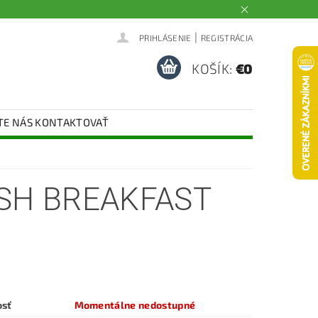
|
PRIHLÁSENIE
REGISTRÁCIA
KOŠÍK:
€0
TE NÁS KONTAKTOVAŤ
ISH BREAKFAST
osť
Momentálne nedostupné