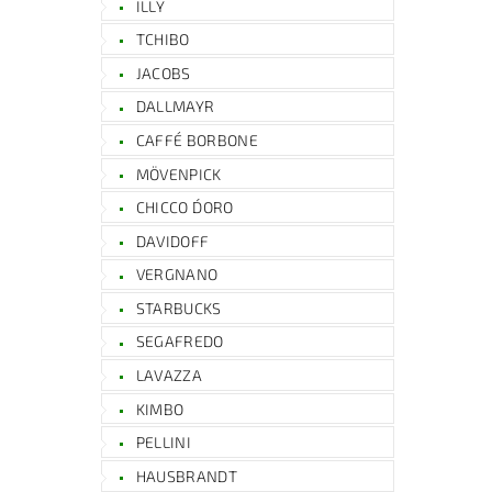
ILLY
TCHIBO
JACOBS
DALLMAYR
CAFFÉ BORBONE
MÖVENPICK
CHICCO D´ORO
DAVIDOFF
VERGNANO
STARBUCKS
SEGAFREDO
LAVAZZA
KIMBO
PELLINI
HAUSBRANDT