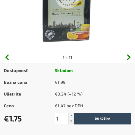
1
z 11
Dostupnosť
Skladom
Bežná cena
€1,99
Ušetríte
€0,24
(–12 %)
Cena
€1,47 bez DPH
€1,75