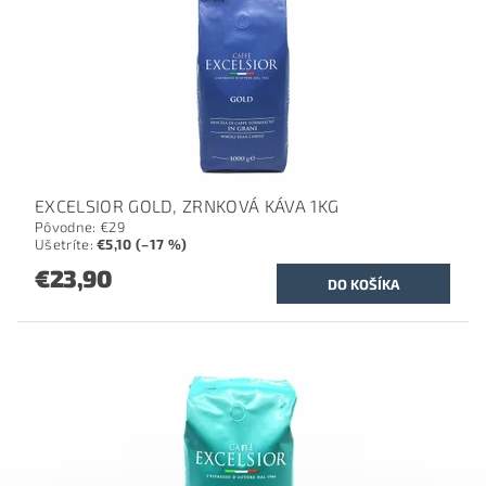
EXCELSIOR GOLD, ZRNKOVÁ KÁVA 1KG
Pôvodne:
€29
Ušetríte
:
€5,10 (–17 %)
€23,90