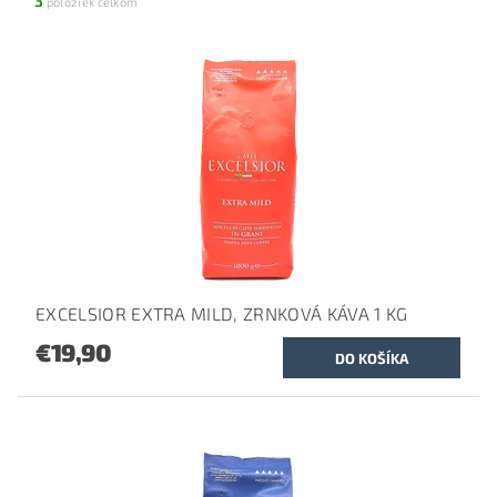
3
položiek celkom
EXCELSIOR EXTRA MILD, ZRNKOVÁ KÁVA 1 KG
€19,90