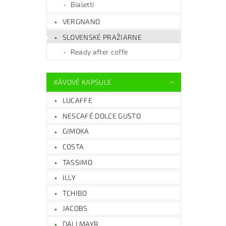
Bialetti
VERGNANO
SLOVENSKÉ PRAŽIARNE
Ready after coffe
KÁVOVÉ KAPSULE
LUCAFFE
NESCAFÉ DOLCE GUSTO
GIMOKA
COSTA
TASSIMO
ILLY
TCHIBO
JACOBS
DALLMAYR