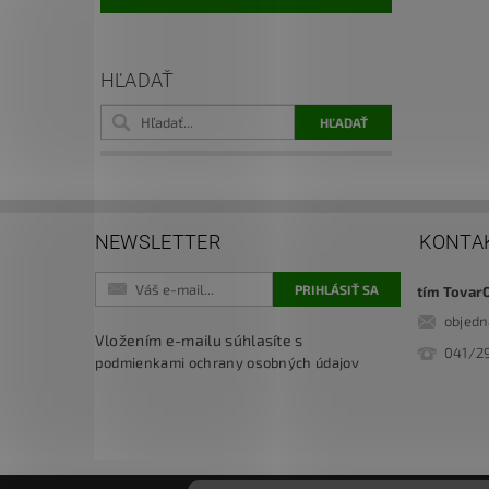
HĽADAŤ
NEWSLETTER
KONTA
tím Tovar
objed
Vložením e-mailu súhlasíte s
041/2
podmienkami ochrany osobných údajov