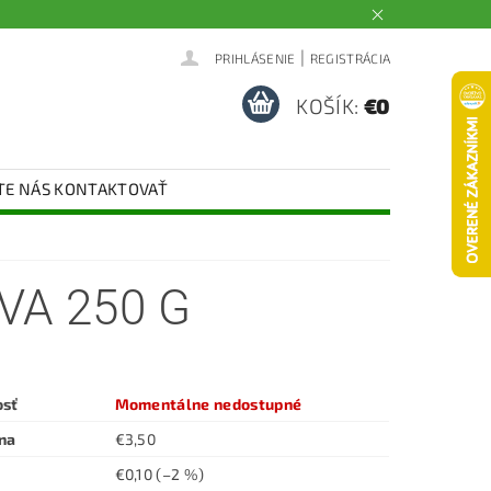
|
PRIHLÁSENIE
REGISTRÁCIA
KOŠÍK:
€0
TE NÁS KONTAKTOVAŤ
VA 250 G
osť
Momentálne nedostupné
na
€3,50
€0,10
(–2 %)