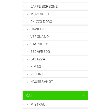
CAFFÉ BORBONE
MÖVENPICK
CHICCO D´ORO
DAVIDOFF
VERGNANO
STARBUCKS
SEGAFREDO
LAVAZZA
KIMBO
PELLINI
HAUSBRANDT
ČAJ
MISTRAL