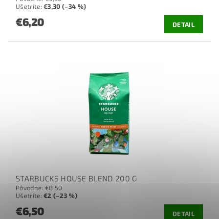
Ušetríte
:
€3,30 (–34 %)
€6,20
DETAIL
STARBUCKS HOUSE BLEND 200 G
Pôvodne:
€8,50
Ušetríte
:
€2 (–23 %)
€6,50
DETAIL