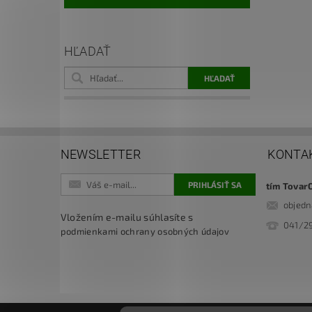
HĽADAŤ
NEWSLETTER
KONTA
tím Tovar
objed
Vložením e-mailu súhlasíte s
041/2
podmienkami ochrany osobných údajov