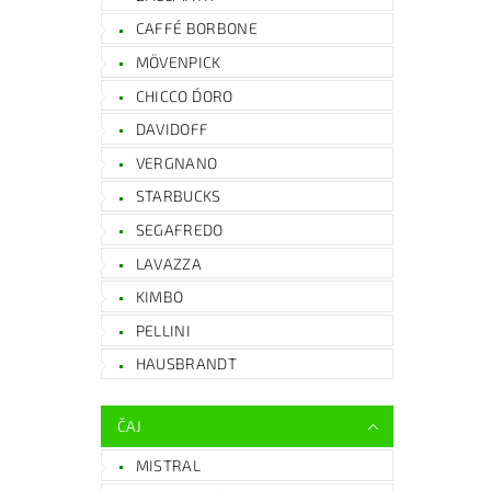
CAFFÉ BORBONE
MÖVENPICK
CHICCO D´ORO
DAVIDOFF
VERGNANO
STARBUCKS
SEGAFREDO
LAVAZZA
KIMBO
PELLINI
HAUSBRANDT
ČAJ
MISTRAL