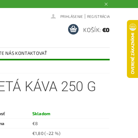
|
PRIHLÁSENIE
REGISTRÁCIA
KOŠÍK:
€0
TE NÁS KONTAKTOVAŤ
TÁ KÁVA 250 G
osť
Skladom
na
€8
€1,80
(–22 %)