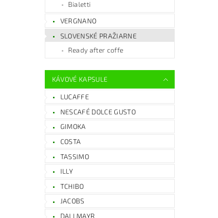
Bialetti
VERGNANO
SLOVENSKÉ PRAŽIARNE
Ready after coffe
KÁVOVÉ KAPSULE
LUCAFFE
NESCAFÉ DOLCE GUSTO
GIMOKA
COSTA
TASSIMO
ILLY
TCHIBO
JACOBS
DALLMAYR