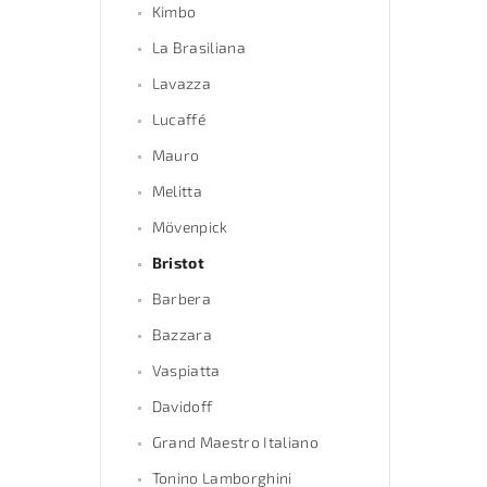
Kimbo
La Brasiliana
Lavazza
Lucaffé
Mauro
Melitta
Mövenpick
Bristot
Barbera
Bazzara
Vaspiatta
Davidoff
Grand Maestro Italiano
Tonino Lamborghini