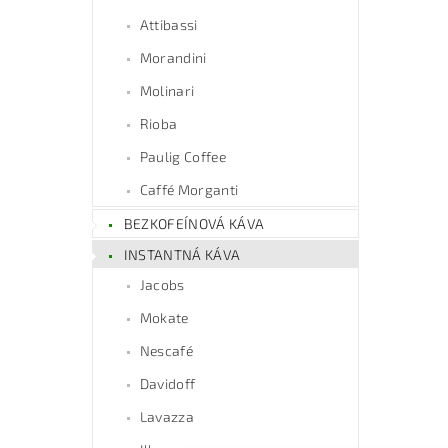
Attibassi
Morandini
Molinari
Rioba
Paulig Coffee
Caffé Morganti
BEZKOFEÍNOVÁ KÁVA
INSTANTNÁ KÁVA
Jacobs
Mokate
Nescafé
Davidoff
Lavazza