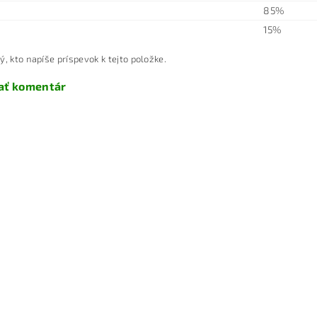
85%
15%
ý, kto napíše príspevok k tejto položke.
ať komentár