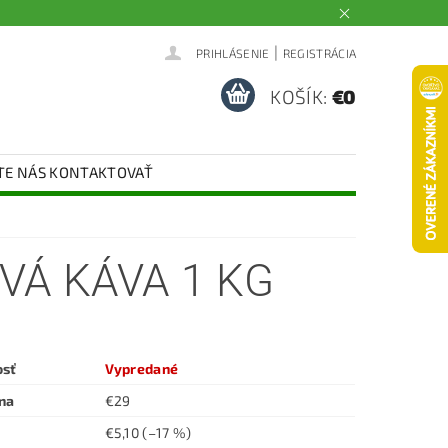
|
PRIHLÁSENIE
REGISTRÁCIA
KOŠÍK:
€0
TE NÁS KONTAKTOVAŤ
VÁ KÁVA 1 KG
osť
Vypredané
na
€29
€5,10
(–17 %)