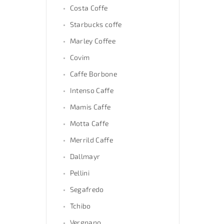
Costa Coffe
Starbucks coffe
Marley Coffee
Covim
Caffe Borbone
Intenso Caffe
Mamis Caffe
Motta Caffe
Merrild Caffe
Dallmayr
Pellini
Segafredo
Tchibo
Vergnano