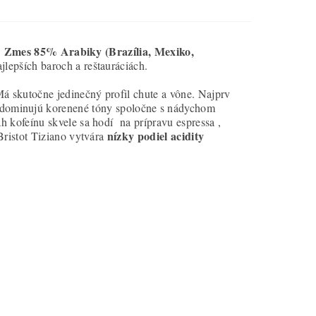
Zmes 85% Arabiky (Brazília, Mexiko,
.
jlepších baroch a reštauráciách.
Má skutočne jedinečný profil chute a vône. Najprv
 dominujú korenené tóny spoločne s nádychom
 kofeínu skvele sa hodí na prípravu espressa ,
nízky podiel acidity
Bristot Tiziano vytvára