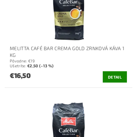
MELITTA CAFÉ BAR CREMA GOLD ZRNKOVÁ KÁVA 1
KG
Pôvodne:
€19
Ušetríte
:
€2,50 (–13 %)
€16,50
DETAIL