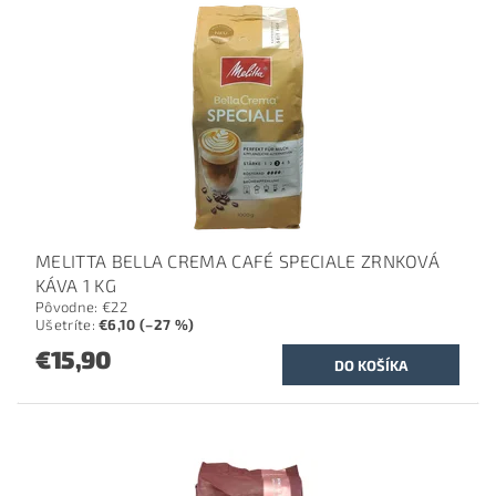
MELITTA BELLA CREMA CAFÉ SPECIALE ZRNKOVÁ
KÁVA 1 KG
Pôvodne:
€22
Ušetríte
:
€6,10 (–27 %)
€15,90