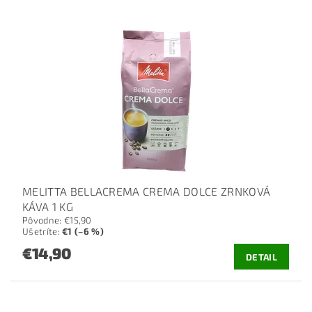
MELITTA BELLACREMA CREMA DOLCE ZRNKOVÁ
KÁVA 1 KG
Pôvodne:
€15,90
Ušetríte
:
€1 (–6 %)
€14,90
DETAIL