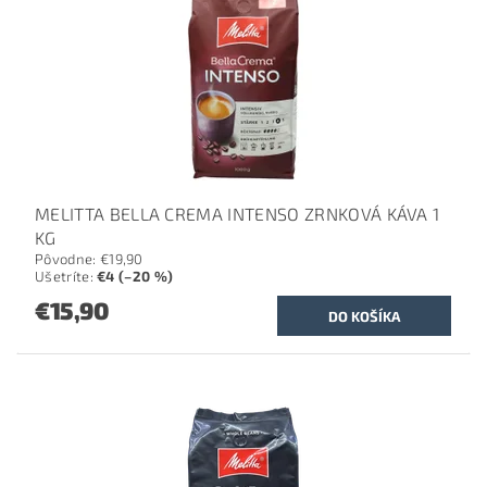
MELITTA BELLA CREMA INTENSO ZRNKOVÁ KÁVA 1
KG
Pôvodne:
€19,90
Ušetríte
:
€4 (–20 %)
€15,90