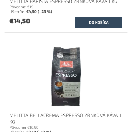
MELITTA BARISTA ESPRESSO ZRNKOVÁ KÁVA 1 KG
Pôvodne:
€19
Ušetríte
:
€4,50 (–23 %)
€14,50
MELITTA BELLACREMA ESPRESSO ZRNKOVÁ KÁVA 1
KG
Pôvodne:
€16,90