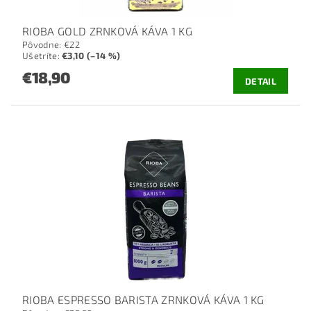
RIOBA GOLD ZRNKOVÁ KÁVA 1 KG
Pôvodne:
€22
Ušetríte
:
€3,10 (–14 %)
€18,90
DETAIL
RIOBA ESPRESSO BARISTA ZRNKOVÁ KÁVA 1 KG