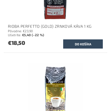
RIOBA PERFETTO (GOLD) ZRNKOVÁ KÁVA 1 KG
Pôvodne:
€23,90
Ušetríte
:
€5,40 (–22 %)
€18,50