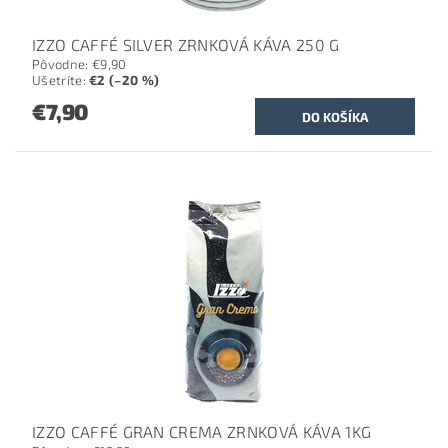
IZZO CAFFÉ SILVER ZRNKOVÁ KÁVA 250 G
Pôvodne:
€9,90
Ušetríte
:
€2 (–20 %)
€7,90
IZZO CAFFÉ GRAN CREMA ZRNKOVÁ KÁVA 1KG