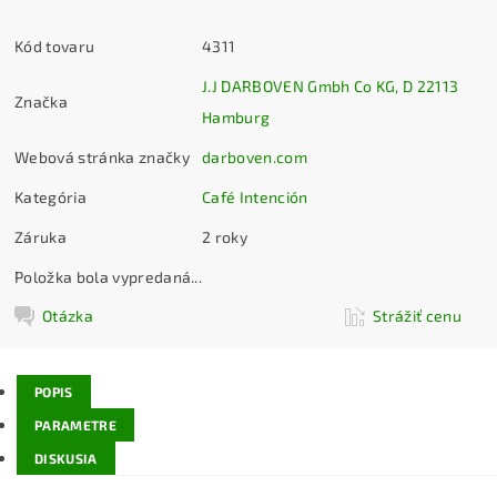
Kód tovaru
4311
J.J DARBOVEN Gmbh Co KG, D 22113
Značka
Hamburg
Webová stránka značky
darboven.com
Kategória
Café Intención
Záruka
2 roky
Položka bola vypredaná...
Otázka
Strážiť cenu
POPIS
PARAMETRE
DISKUSIA