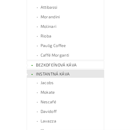
Attibassi
Morandini
Molinari
Rioba
Paulig Coffee
Caffé Morganti
BEZKOFEÍNOVÁ KÁVA
INSTANTNÁ KÁVA
Jacobs
Mokate
Nescafé
Davidoff
Lavazza