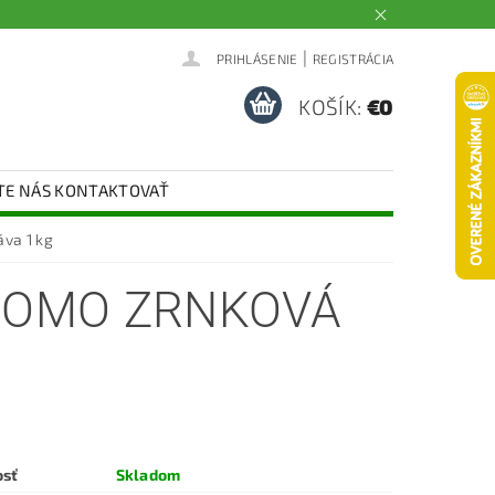
|
PRIHLÁSENIE
REGISTRÁCIA
KOŠÍK:
€0
TE NÁS KONTAKTOVAŤ
va 1 kg
DOMO ZRNKOVÁ
osť
Skladom