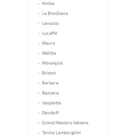
Kimbo
La Brasiliana
Lavazza
Lucaffé
Mauro
Melitta
Mövenpick
Bristot
Barbera
Bazzara
Vaspiatta
Davidoff
Grand Maestro Italiano
Tonino Lamborghini