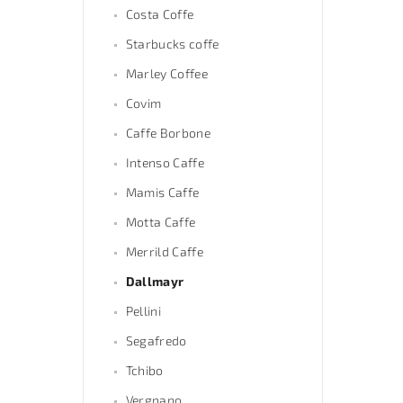
Costa Coffe
Starbucks coffe
Marley Coffee
Covim
Caffe Borbone
Intenso Caffe
Mamis Caffe
Motta Caffe
Merrild Caffe
Dallmayr
Pellini
Segafredo
Tchibo
Vergnano