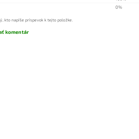
0%
ý, kto napíše príspevok k tejto položke.
ať komentár