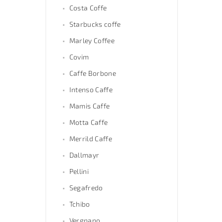
Costa Coffe
Starbucks coffe
Marley Coffee
Covim
Caffe Borbone
Intenso Caffe
Mamis Caffe
Motta Caffe
Merrild Caffe
Dallmayr
Pellini
Segafredo
Tchibo
Vergnano