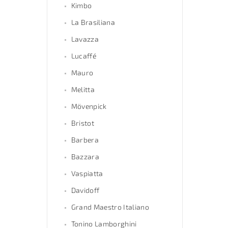
Kimbo
La Brasiliana
Lavazza
Lucaffé
Mauro
Melitta
Mövenpick
Bristot
Barbera
Bazzara
Vaspiatta
Davidoff
Grand Maestro Italiano
Tonino Lamborghini