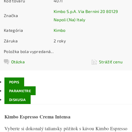
Kód tovaru
4071
Kimbo S.p.A. Via Bernini 20 80129
Značka
Napoli (Na) Italy
Kategória
Kimbo
Záruka
2 roky
Položka bola vypredaná...
Otázka
Strážiť cenu
POPIS
PARAMETRE
DISKUSIA
Kimbo Espresso Crema Intensa
Vyberte si dokonalý taliansky pôžitok s kávou Kimbo Espresso