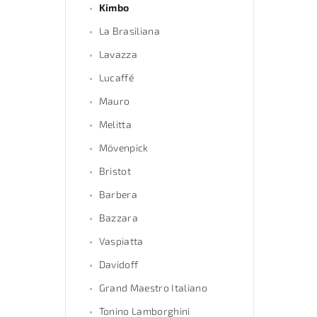
Kimbo
La Brasiliana
Lavazza
Lucaffé
Mauro
Melitta
Mövenpick
Bristot
Barbera
Bazzara
Vaspiatta
Davidoff
Grand Maestro Italiano
Tonino Lamborghini