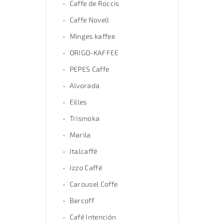
Caffe de Roccis
Caffe Novell
Minges kaffee
ORIGO-KAFFEE
PEPES Caffe
Alvorada
Eilles
Trismoka
Marila
Italcaffé
Izzo Caffé
Carousel Coffe
Bercoff
Café Intención