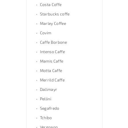
Costa Coffe
Starbucks coffe
Marley Coffee
Covim
Caffe Borbone
Intenso Caffe
Mamis Caffe
Motta Caffe
Merrild Caffe
Dallmayr
Pellini
Segafredo
Tchibo
Vergnano