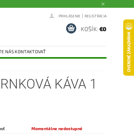
|
PRIHLÁSENIE
REGISTRÁCIA
KOŠÍK:
€0
TE NÁS KONTAKTOVAŤ
ZRNKOVÁ KÁVA 1
osť
Momentálne nedostupné