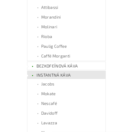
Attibassi
Morandini
Molinari
Rioba
Paulig Coffee
Caffé Morganti
BEZKOFEÍNOVÁ KÁVA
INSTANTNÁ KÁVA
Jacobs
Mokate
Nescafé
Davidoff
Lavazza