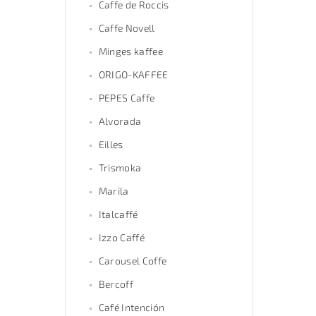
Caffe de Roccis
Caffe Novell
Minges kaffee
ORIGO-KAFFEE
PEPES Caffe
Alvorada
Eilles
Trismoka
Marila
Italcaffé
Izzo Caffé
Carousel Coffe
Bercoff
Café Intención