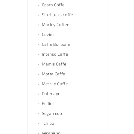
Costa Coffe
Starbucks coffe
Marley Coffee
Covim
Caffe Borbone
Intenso Caffe
Mamis Caffe
Motta Caffe
Merrild Caffe
Dallmayr
Pellini
Segafredo
Tchibo
Vergnano