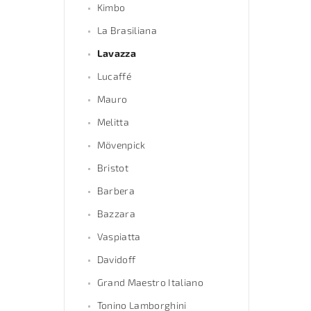
Kimbo
La Brasiliana
Lavazza
Lucaffé
Mauro
Melitta
Mövenpick
Bristot
Barbera
Bazzara
Vaspiatta
Davidoff
Grand Maestro Italiano
Tonino Lamborghini