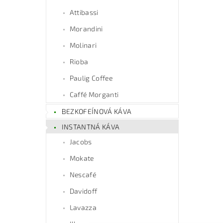
Attibassi
Morandini
Molinari
Rioba
Paulig Coffee
Caffé Morganti
BEZKOFEÍNOVÁ KÁVA
INSTANTNÁ KÁVA
Jacobs
Mokate
Nescafé
Davidoff
Lavazza