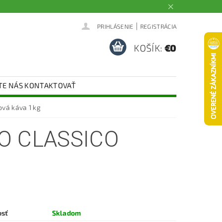
|
PRIHLÁSENIE
REGISTRÁCIA
KOŠÍK:
€0
TE NÁS KONTAKTOVAŤ
vá káva 1 kg
O CLASSICO
osť
Skladom