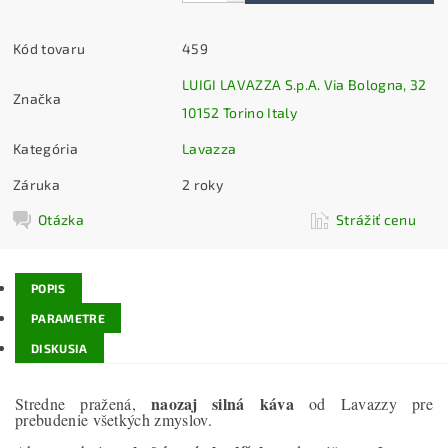
Kód tovaru
459
LUIGI LAVAZZA S.p.A. Via Bologna, 32
Značka
10152 Torino Italy
Kategória
Lavazza
Záruka
2 roky
Otázka
Strážiť cenu
POPIS
PARAMETRE
DISKUSIA
naozaj silná káva
Stredne pražená,
od Lavazzy pre
prebudenie všetkých zmyslov.