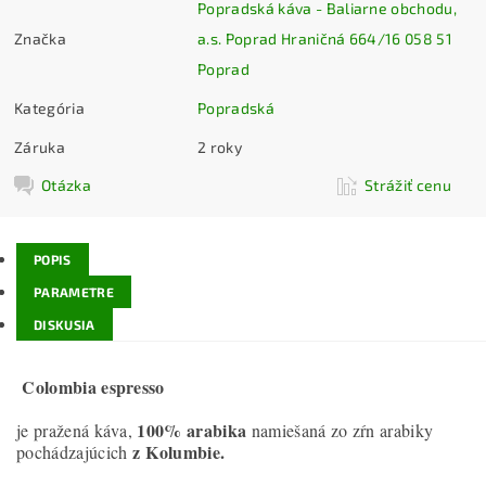
Popradská káva - Baliarne obchodu,
Značka
a.s. Poprad Hraničná 664/16 058 51
Poprad
Kategória
Popradská
Záruka
2 roky
Otázka
Strážiť cenu
POPIS
PARAMETRE
DISKUSIA
Colombia espresso
100% arabika
je pražená káva,
namiešaná zo zŕn arabiky
z Kolumbie.
pochádzajúcich