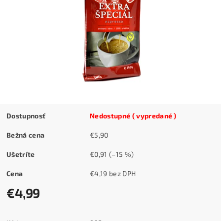
Dostupnosť
Nedostupné ( vypredané )
Bežná cena
€5,90
Ušetríte
€0,91
(–15 %)
Cena
€4,19 bez DPH
€4,99