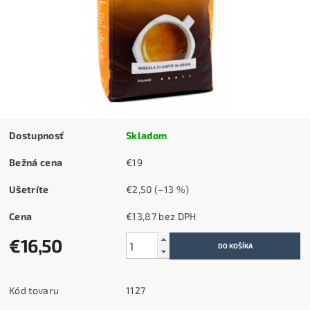
Dostupnosť
Skladom
Bežná cena
€19
Ušetríte
€2,50
(–13 %)
Cena
€13,87 bez DPH
€16,50
Kód tovaru
1127